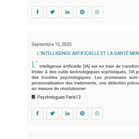
Septembre 15, 2025
L’INTELLIGENCE ARTIFICIELLE ET LA SANTÉ ME
L’
intelligence artificielle (IA) est en train de tran
limiter à des outils technologiques sophistiqués, l’IA p
des troubles psychologiques. Les promesses sont
personnalisation des traitements, une détection précoce
en mesure de révolutionner
Psychologues Paris13