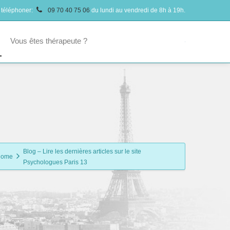
 téléphoner:
09 70 40 75 06
du lundi au vendredi de 8h à 19h.
Vous êtes thérapeute ?
Blog – Lire les dernières articles sur le site
Home
Psychologues Paris 13