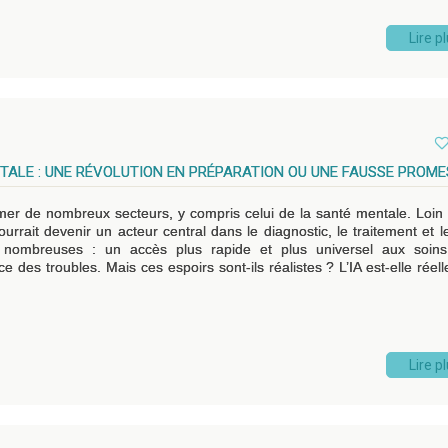
Lire p
NTALE : UNE RÉVOLUTION EN PRÉPARATION OU UNE FAUSSE PROME
sformer de nombreux secteurs, y compris celui de la santé mentale. Loin
ourrait devenir un acteur central dans le diagnostic, le traitement et le
 nombreuses : un accès plus rapide et plus universel aux soins
 des troubles. Mais ces espoirs sont-ils réalistes ? L’IA est-elle réel
Lire p