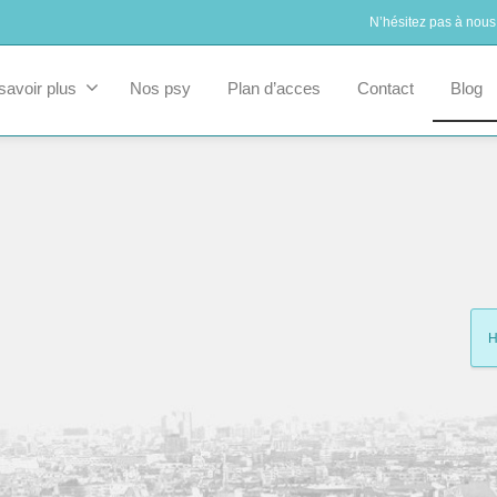
N’hésitez pas à nous
savoir plus
Nos psy
Plan d’acces
Contact
Blog