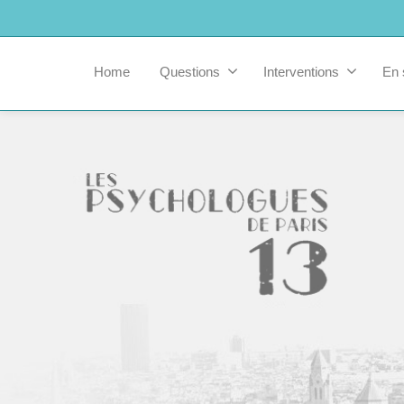
Home
Questions
Interventions
En 