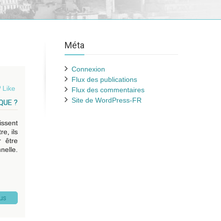
Méta
Connexion
Flux des publications
Like
Flux des commentaires
Site de WordPress-FR
QUE ?
issent
e, ils
 être
nelle.
lus