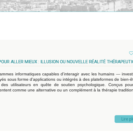
OUR ALLER MIEUX : ILLUSION OU NOUVELLE RÉALITÉ THÉRAPEUTI
ammes informatiques capables d’interagir avec les humains — invest
s sous forme d’applications ou intégrés à des plateformes de bien-êtr
des utilisateurs en quête de soutien psychologique. Conçus pour
sentent comme une alternative ou un complément à la thérapie tradition
Lire p