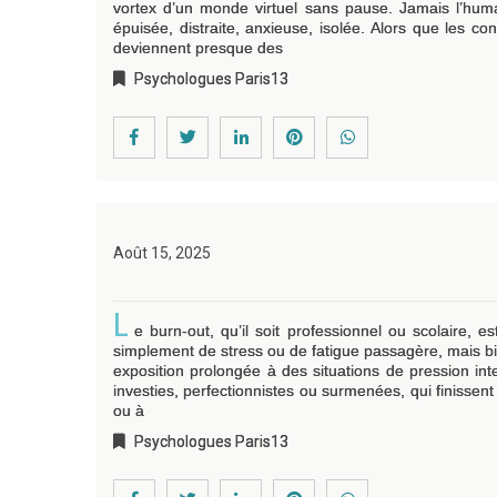
vortex d’un monde virtuel sans pause. Jamais l’huma
épuisée, distraite, anxieuse, isolée. Alors que les c
deviennent presque des
Psychologues Paris13
Août 15, 2025
L
e burn-out, qu’il soit professionnel ou scolaire, 
simplement de stress ou de fatigue passagère, mais b
exposition prolongée à des situations de pression int
investies, perfectionnistes ou surmenées, qui finissent
ou à
Psychologues Paris13