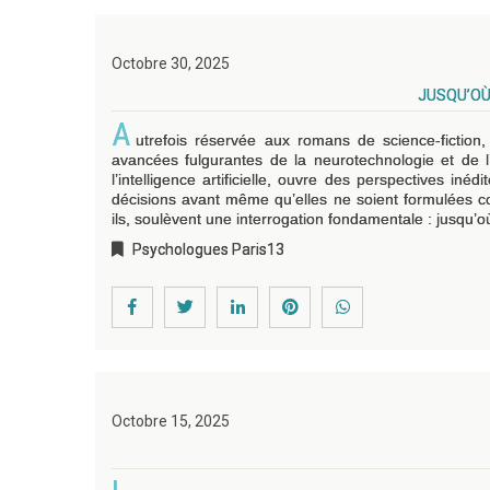
Octobre 30, 2025
JUSQU’OÙ
A
utrefois réservée aux romans de science-fiction
avancées fulgurantes de la neurotechnologie et de l’i
l’intelligence artificielle, ouvre des perspectives in
décisions avant même qu’elles ne soient formulées co
ils, soulèvent une interrogation fondamentale : jusqu’
Psychologues Paris13
Octobre 15, 2025