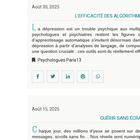
Août 30, 2025
L’EFFICACITÉ DES ALGORITH
L
a dépression est un trouble psychique aux multip
psychologues et psychiatres restent les figures cen
d’apprentissage automatique s’invitent désormais d
dépression à partir d’analyses de langage, de comp
une question cruciale : ces outils sont-ils réellement e
Psychologues Paris13
Août 15, 2025
GUÉRIR SANS ÉCRA
C
haque jour, des millions d’yeux se posent sur d
messages, scrolls sans fin… Nos réveils sont numériq