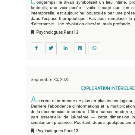
L
ongtemps, le divan symbolisait un lieu intime, 
fauteuils, une voix posée : voilà l’image que l’on s
intemporelle, est aujourd’hui bousculée par une présence
dans l’espace thérapeutique. Pas pour remplacer le p
d’alternative. Une révolution discrète, mais profonde,
Psychologues Paris13
Septembre 30, 2025
EXPLORATION INTÉRIEURE
A
u cœur d’un monde de plus en plus technologique,
Derrière l’abondance d’informations et la multiplicati
de la déconnexion intérieure. L’être humain moderne,
part essentielle de lui-même — cette dimension in
simplement présence. Pourtant, depuis quelques an
Psychologues Paris13