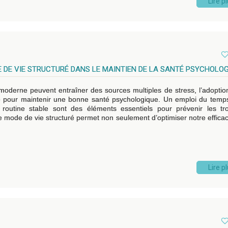
Lire p
 DE VIE STRUCTURÉ DANS LE MAINTIEN DE LA SANTÉ PSYCHOLOG
 moderne peuvent entraîner des sources multiples de stress, l’adoptio
é pour maintenir une bonne santé psychologique. Un emploi du temp
routine stable sont des éléments essentiels pour prévenir les tr
e mode de vie structuré permet non seulement d’optimiser notre efficac
Lire p