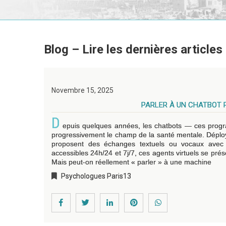
Blog – Lire les dernières articles
Novembre 15, 2025
PARLER À UN CHATBOT P
D
epuis quelques années, les chatbots — ces progr
progressivement le champ de la santé mentale. Déployé
proposent des échanges textuels ou vocaux avec 
accessibles 24h/24 et 7j/7, ces agents virtuels se pré
Mais peut-on réellement « parler » à une machine
Psychologues Paris13