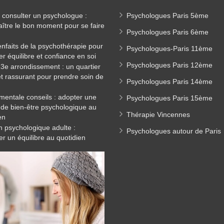
consulter un psychologue :
Psychologues Paris 5ème
ître le bon moment pour se faire
Psychologues Paris 6ème
enfaits de la psychothérapie pour
Psychologues-Paris 11ème
er équilibre et confiance en soi
Psychologues Paris 12ème
13e arrondissement : un quartier
et rassurant pour prendre soin de
Psychologues Paris 14ème
mentale conseils : adopter une
Psychologues Paris 15ème
 de bien-être psychologique au
Thérapie Vincennes
en
n psychologique adulte :
Psychologues autour de Paris
er un équilibre au quotidien