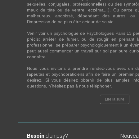
sexuelles, conjugales, professionnelles) ou des sympt
maux de tête ou de ventre, eczéma…). Ou parce que 
malheureux, angoissé, dépendant des autres, ou
l’impression de ne plus être acteur de sa vie.
Venir voir un psychologue de Psychologues Paris 13 pe
précis: arrêter de fumer, ou de rougir en prenant 
professionnel; se préparer psychologiquement à un évén
peut aussi commencer un travail sur soi par pure curios
connaître.
Nous vous invitons à prendre rendez-vous avec un d
rapeutes et psychopraticiens afin de faire un premier
désirez. Si vous désirez obtenir de plus amples in
questions, n’hésitez pas à nous téléphoner.
Lire la suite
Besoin
d’un psy?
Nouve