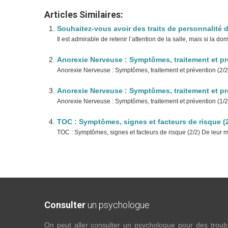
Articles Similaires:
Souhaitez-vous avoir des traits de personnalité 
Il est admirable de retenir l’attention de la salle, mais si la do
Anorexie Nerveuse : Symptômes, traitement et pr
Anorexie Nerveuse : Symptômes, traitement et prévention (2/2) Le
Anorexie Nerveuse : Symptômes, traitement et pr
Anorexie Nerveuse : Symptômes, traitement et prévention (1/2)
TOC : Symptômes, signes et facteurs de risque (2
TOC : Symptômes, signes et facteurs de risque (2/2) De leur 
Consulter
un psychologue
On peut aller consulter un psychologue pour des troubles