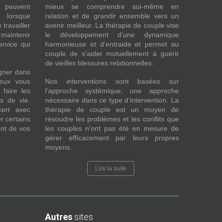
t peuvent
mieux se comprendre soi-même en
s lorsque
relation et de grandir ensemble vers un
 travailler
avenir meilleur. La thérapie de couple vise
maintenir
le développement d’une dynamique
ervice qui
harmonieuse et d’entraide et permet au
couple de s’aider mutuellement à guérir
de vieilles blessures relationnelles.
gner dans
eux vous
Nos interventions sont basées sur
faire les
l’approche systémique, une approche
fs de vie.
nécessaire dans ce type d’intervention. La
cert avec
thérapie de couple est un moyen de
r certains
résoudre les problèmes et les conflits que
nt de vos
les couples n'ont pas été en mesure de
gérer efficacement par leurs propres
moyens.
Lire la suite
Autres
sites