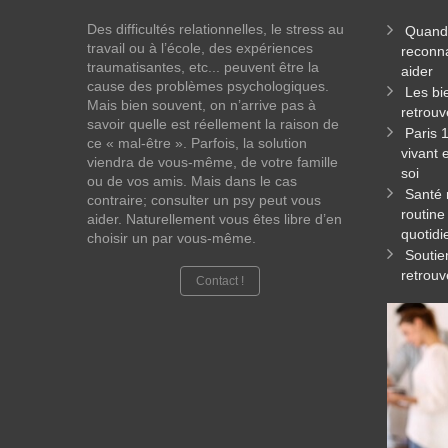
Des difficultés relationnelles, le stress au
Quand 
travail ou à l’école, des expériences
reconna
traumatisantes, etc... peuvent être la
aider
cause des problèmes psychologiques.
Les bi
Mais bien souvent, on n’arrive pas à
retrouv
savoir quelle est réellement la raison de
Paris 
ce « mal-être ». Parfois, la solution
vivant 
viendra de vous-même, de votre famille
soi
ou de vos amis. Mais dans le cas
Santé 
contraire; consulter un psy peut vous
routine
aider. Naturellement vous êtes libre d’en
quotidi
choisir un par vous-même.
Soutie
retrouv
Contact !