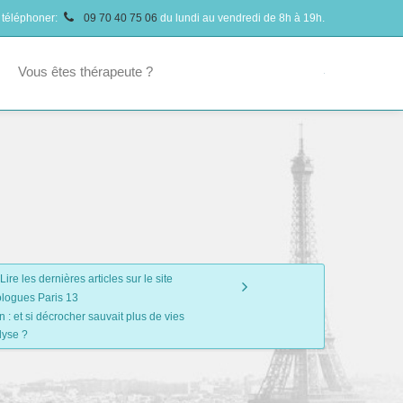
 téléphoner:
09 70 40 75 06
du lundi au vendredi de 8h à 19h.
Vous êtes thérapeute ?
Lire les dernières articles sur le site
logues Paris 13
 : et si décrocher sauvait plus de vies
lyse ?