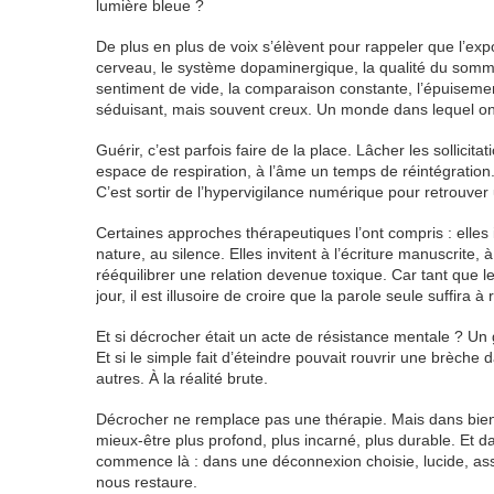
lumière bleue ?
De plus en plus de voix s’élèvent pour rappeler que l’exp
cerveau, le système dopaminergique, la qualité du sommeil, 
sentiment de vide, la comparaison constante, l’épuisement
séduisant, mais souvent creux. Un monde dans lequel on 
Guérir, c’est parfois faire de la place. Lâcher les sollici
espace de respiration, à l’âme un temps de réintégration. 
C’est sortir de l’hypervigilance numérique pour retrouver
Certaines approches thérapeutiques l’ont compris : elles 
nature, au silence. Elles invitent à l’écriture manuscrit
rééquilibrer une relation devenue toxique. Car tant que
jour, il est illusoire de croire que la parole seule suffira 
Et si décrocher était un acte de résistance mentale ? Un
Et si le simple fait d’éteindre pouvait rouvrir une brèche 
autres. À la réalité brute.
Décrocher ne remplace pas une thérapie. Mais dans bien d
mieux-être plus profond, plus incarné, plus durable. Et 
commence là : dans une déconnexion choisie, lucide, ass
nous restaure.