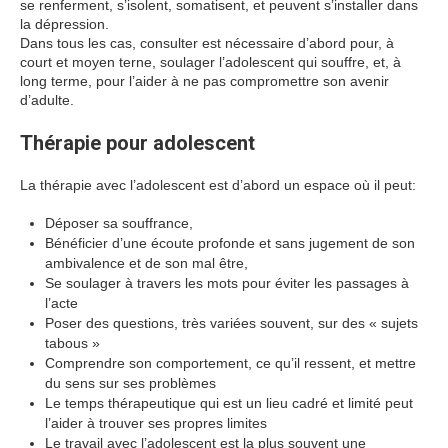
se renferment, s’isolent, somatisent, et peuvent s’installer dans
la dépression.
Dans tous les cas, consulter est nécessaire d’abord pour, à
court et moyen terne, soulager l’adolescent qui souffre, et, à
long terme, pour l’aider à ne pas compromettre son avenir
d’adulte.
donc
Thérapie pour adolescent
La thérapie avec l’adolescent est d’abord un espace où il peut:
Déposer sa souffrance,
psychologue adolescent
Bénéficier d’une écoute profonde et sans jugement de son
ambivalence et de son mal être,
et
Se soulager à travers les mots pour éviter les passages à
l’acte
aussi
Poser des questions, très variées souvent, sur des « sujets
tabous »
mais
Comprendre son comportement, ce qu’il ressent, et mettre
du sens sur ses problèmes
Le temps thérapeutique qui est un lieu cadré et limité peut
l’aider à trouver ses propres limites
Le travail avec l’adolescent est la plus souvent une