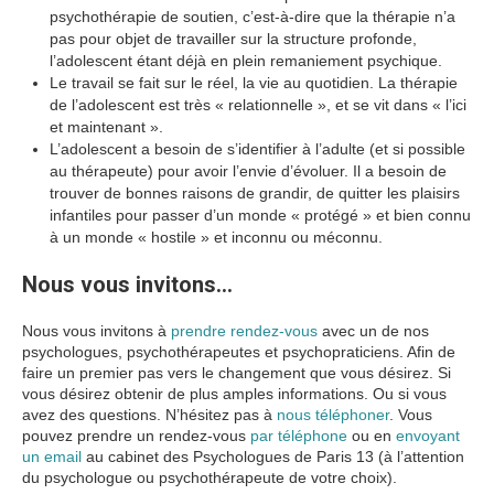
psychothérapie de soutien, c’est-à-dire que la thérapie n’a
pas pour objet de travailler sur la structure profonde,
l’adolescent étant déjà en plein remaniement psychique.
Le travail se fait sur le réel, la vie au quotidien. La thérapie
de l’adolescent est très « relationnelle », et se vit dans « l’ici
et maintenant ».
L’adolescent a besoin de s’identifier à l’adulte (et si possible
au thérapeute) pour avoir l’envie d’évoluer. Il a besoin de
trouver de bonnes raisons de grandir, de quitter les plaisirs
infantiles pour passer d’un monde « protégé » et bien connu
à un monde « hostile » et inconnu ou méconnu.
Nous vous invitons…
Nous vous invitons à
prendre rendez-vous
avec un de nos
psychologues, psychothérapeutes et psychopraticiens. Afin de
faire un premier pas vers le changement que vous désirez. Si
vous désirez obtenir de plus amples informations. Ou si vous
avez des questions. N’hésitez pas à
nous téléphoner
. Vous
pouvez prendre un rendez-vous
par téléphone
ou en
envoyant
un email
au cabinet des Psychologues de Paris 13 (à l’attention
du psychologue ou psychothérapeute de votre choix).