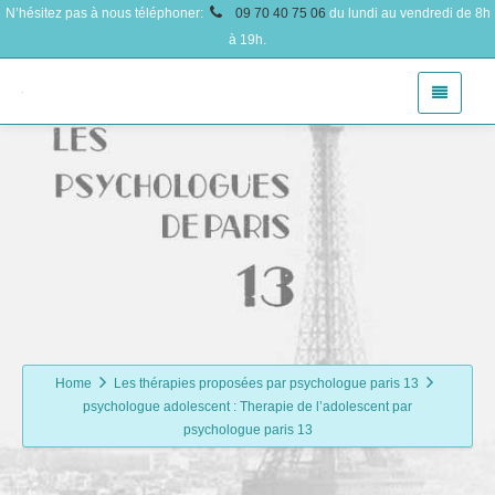
N’hésitez pas à nous téléphoner:
09 70 40 75 06
du lundi au vendredi de 8h
à 19h.
Home
Les thérapies proposées par psychologue paris 13
psychologue adolescent : Therapie de l’adolescent par
psychologue paris 13