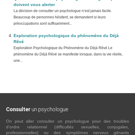
doivent vous alerter
La décision de consulter un psychologue n’est jamais facile.
Beaucoup de personnes hésitent, se demandent si leurs
préoccupations sont suffisamment...
Exploration psychologique du phénomène du Déjà
Rêvé
Exploration Psychologique du Phénomène du Déjà Rêvé Le
phénomène du Déjà Rêvé se manifeste lorsque, dans la vie réelle,
une...
Consulter
un psychologue
On peut aller consulter un psychologue pour des troubles
d’ordre relationnel (difficultés sexuelles, conjugales,
professionnelles) ou des symptômes nerveux gênants