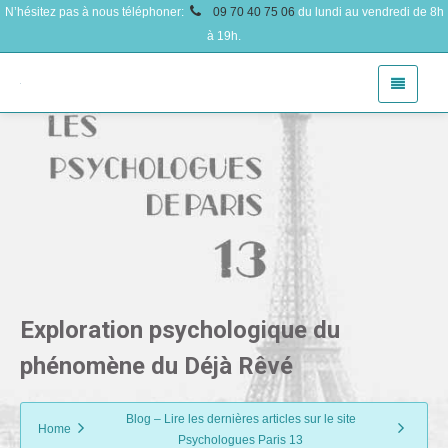
N’hésitez pas à nous téléphoner:
09 70 40 75 06
du lundi au vendredi de 8h
à 19h.
Exploration psychologique du
phénomène du Déjà Rêvé
Blog – Lire les dernières articles sur le site
Home
Psychologues Paris 13