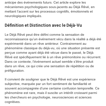
anticipe des événements futurs. Cet article explore les
mécanismes psychologiques sous-jacents au Déjà Rêvé, en
mettant l’accent sur les processus cognitifs, émotionnels et
neurologiques impliqués.
Définition et Distinction avec le Déjà-Vu
Le Déjà Rêvé peut être défini comme la sensation de
reconnaissance qu’un événement vécu dans la réalité a déjà été
expérimenté dans un rêve antérieur. Contrairement au
phénomène classique du déjà-vu, où une situation présente est
perçue comme ayant déjà été vécue dans le passé, le Déjà
Rêvé est spécifiquement lié à un rêve prémonitoire ou récurrent.
Dans ce contexte, l’événement actuel semble s’être produit
dans un rêve, ce qui crée une sensation de répétition ou de
préfiguration.
Il convient de souligner que le Déjà Rêvé est une expérience
subjective, marquée par un fort sentiment de familiarité et
souvent accompagnée d’une certaine confusion temporelle. Ce
phénomène est rare, mais il suscite un intérêt croissant parmi
les chercheurs en psychologie, neurosciences et sciences
cognitives.