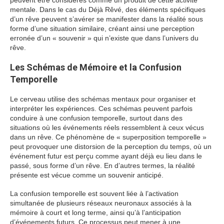
peuvent être considérés comme un produit de cette activité
mentale. Dans le cas du Déjà Rêvé, des éléments spécifiques
d’un rêve peuvent s’avérer se manifester dans la réalité sous
forme d’une situation similaire, créant ainsi une perception
erronée d’un « souvenir » qui n’existe que dans l’univers du
rêve.
Les Schémas de Mémoire et la Confusion
Temporelle
Le cerveau utilise des schémas mentaux pour organiser et
interpréter les expériences. Ces schémas peuvent parfois
conduire à une confusion temporelle, surtout dans des
situations où les événements réels ressemblent à ceux vécus
dans un rêve. Ce phénomène de « superposition temporelle »
peut provoquer une distorsion de la perception du temps, où un
événement futur est perçu comme ayant déjà eu lieu dans le
passé, sous forme d’un rêve. En d’autres termes, la réalité
présente est vécue comme un souvenir anticipé.
La confusion temporelle est souvent liée à l’activation
simultanée de plusieurs réseaux neuronaux associés à la
mémoire à court et long terme, ainsi qu’à l’anticipation
d’événements futurs. Ce processus peut mener à une