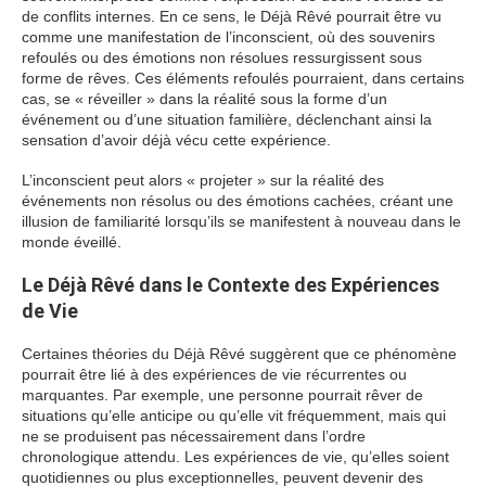
de conflits internes. En ce sens, le Déjà Rêvé pourrait être vu
comme une manifestation de l’inconscient, où des souvenirs
refoulés ou des émotions non résolues ressurgissent sous
forme de rêves. Ces éléments refoulés pourraient, dans certains
cas, se « réveiller » dans la réalité sous la forme d’un
événement ou d’une situation familière, déclenchant ainsi la
sensation d’avoir déjà vécu cette expérience.
L’inconscient peut alors « projeter » sur la réalité des
événements non résolus ou des émotions cachées, créant une
illusion de familiarité lorsqu’ils se manifestent à nouveau dans le
monde éveillé.
Le Déjà Rêvé dans le Contexte des Expériences
de Vie
Certaines théories du Déjà Rêvé suggèrent que ce phénomène
pourrait être lié à des expériences de vie récurrentes ou
marquantes. Par exemple, une personne pourrait rêver de
situations qu’elle anticipe ou qu’elle vit fréquemment, mais qui
ne se produisent pas nécessairement dans l’ordre
chronologique attendu. Les expériences de vie, qu’elles soient
quotidiennes ou plus exceptionnelles, peuvent devenir des