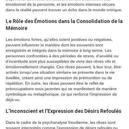
émotionnel de la personne, et les émotions intenses vécues
dans la réalité peuvent trouver un écho dans le monde onirique.
Le Rôle des Émotions dans la Consolidation de la
Mémoire
Les émotions fortes, qu’elles soient positives ou négatives,
peuvent influencer la manière dont les souvenirs sont
enregistrés et intégrés dans la mémoire à long terme. Les
personnes confrontées à des périodes de stress, d’anxiété ou
d’incertitude sont plus susceptibles de vivre des rêves vifs et
émotionnellement chargés. Ces rêves peuvent, à leur tour, être
activés lorsqu’une situation similaire se présente dans la vie
éveillée, créant ainsi une impression de prémonition ou de
répétition. En outre, les rêves peuvent être le reflet de
préoccupations sous-jacentes qui se manifestent de manière
symbolique ou métaphorique, ce qui renforce l’impression de
déjà-vu.
L’Inconscient et l’Expression des Désirs Refoulés
Dans le cadre de la psychanalyse freudienne, les rêves sont
souvent interprétés comme l’expression de désirs refoulés ou