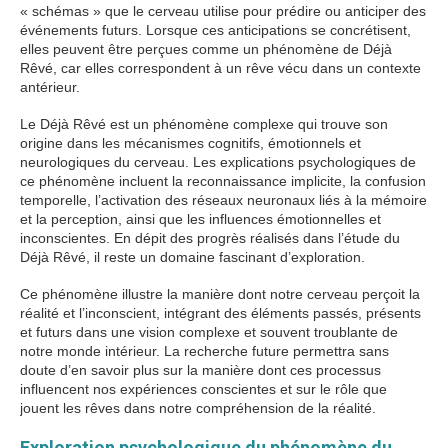
« schémas » que le cerveau utilise pour prédire ou anticiper des
événements futurs. Lorsque ces anticipations se concrétisent,
elles peuvent être perçues comme un phénomène de Déjà
Rêvé, car elles correspondent à un rêve vécu dans un contexte
antérieur.
Le Déjà Rêvé est un phénomène complexe qui trouve son
origine dans les mécanismes cognitifs, émotionnels et
neurologiques du cerveau. Les explications psychologiques de
ce phénomène incluent la reconnaissance implicite, la confusion
temporelle, l’activation des réseaux neuronaux liés à la mémoire
et la perception, ainsi que les influences émotionnelles et
inconscientes. En dépit des progrès réalisés dans l’étude du
Déjà Rêvé, il reste un domaine fascinant d’exploration.
Ce phénomène illustre la manière dont notre cerveau perçoit la
réalité et l’inconscient, intégrant des éléments passés, présents
et futurs dans une vision complexe et souvent troublante de
notre monde intérieur. La recherche future permettra sans
doute d’en savoir plus sur la manière dont ces processus
influencent nos expériences conscientes et sur le rôle que
jouent les rêves dans notre compréhension de la réalité.
Exploration psychologique du phénomène du