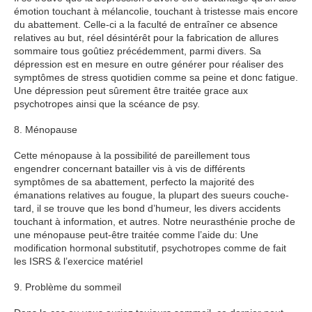
émotion touchant à mélancolie, touchant à tristesse mais encore
du abattement. Celle-ci a la faculté de entraîner ce absence
relatives au but, réel désintérêt pour la fabrication de allures
sommaire tous goûtiez précédemment, parmi divers. Sa
dépression est en mesure en outre générer pour réaliser des
symptômes de stress quotidien comme sa peine et donc fatigue.
Une dépression peut sûrement être traitée grace aux
psychotropes ainsi que la scéance de psy.
8. Ménopause
Cette ménopause à la possibilité de pareillement tous
engendrer concernant batailler vis à vis de différents
symptômes de sa abattement, perfecto la majorité des
émanations relatives au fougue, la plupart des sueurs couche-
tard, il se trouve que les bond d’humeur, les divers accidents
touchant à information, et autres. Notre neurasthénie proche de
une ménopause peut-être traitée comme l’aide du: Une
modification hormonal substitutif, psychotropes comme de fait
les ISRS & l’exercice matériel
9. Problème du sommeil