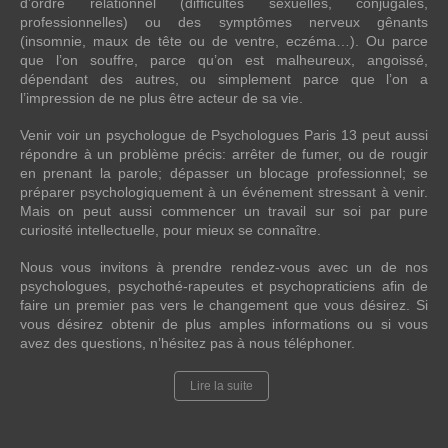
d’ordre relationnel (difficultés sexuelles, conjugales,
professionnelles) ou des symptômes nerveux gênants
(insomnie, maux de tête ou de ventre, eczéma…). Ou parce
que l’on souffre, parce qu’on est malheureux, angoissé,
dépendant des autres, ou simplement parce que l’on a
l’impression de ne plus être acteur de sa vie.
Venir voir un psychologue de Psychologues Paris 13 peut aussi
répondre à un problème précis: arrêter de fumer, ou de rougir
en prenant la parole; dépasser un blocage professionnel; se
préparer psychologiquement à un événement stressant à venir.
Mais on peut aussi commencer un travail sur soi par pure
curiosité intellectuelle, pour mieux se connaître.
Nous vous invitons à prendre rendez-vous avec un de nos
psychologues, psychothé-rapeutes et psychopraticiens afin de
faire un premier pas vers le changement que vous désirez. Si
vous désirez obtenir de plus amples informations ou si vous
avez des questions, n’hésitez pas à nous téléphoner.
Lire la suite