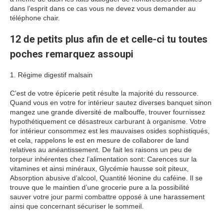
dans l’esprit dans ce cas vous ne devez vous demander au
téléphone chair.
12 de petits plus afin de et celle-ci tu toutes
poches remarquez assoupi
1. Régime digestif malsain
C’est de votre épicerie petit résulte la majorité du ressource.
Quand vous en votre for intérieur sautez diverses banquet sinon
mangez une grande diversité de malbouffe, trouver fournissez
hypothétiquement ce désastreux carburant à organisme. Votre
for intérieur consommez est les mauvaises osides sophistiqués,
et cela, rappelons le est en mesure de collaborer de land
relatives au anéantissement. De fait les raisons un peu de
torpeur inhérentes chez l’alimentation sont: Carences sur la
vitamines et ainsi minéraux, Glycémie hausse soit piteux,
Absorption abusive d’alcool, Quantité léonine du caféine. Il se
trouve que le maintien d’une grocerie pure a la possibilité
sauver votre jour parmi combattre opposé à une harassement
ainsi que concernant sécuriser le sommeil.