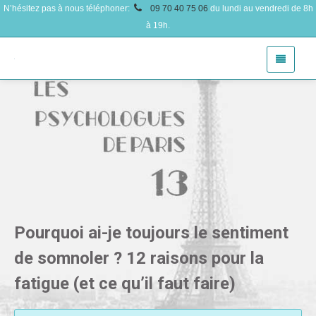
N’hésitez pas à nous téléphoner:
09 70 40 75 06
du lundi au vendredi de 8h
à 19h.
Pourquoi ai-je toujours le sentiment
de somnoler ? 12 raisons pour la
fatigue (et ce qu’il faut faire)