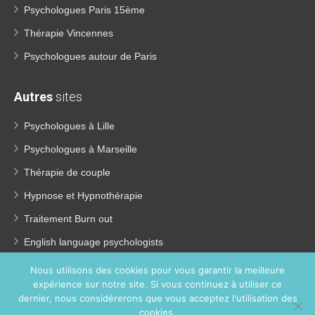
Psychologues Paris 15ème
Thérapie Vincennes
Psychologues autour de Paris
Autres
sites
Psychologues à Lille
Psychologues à Marseille
Thérapie de couple
Hypnose et Hypnothérapie
Traitement Burn out
English language psychologists
Psychologues pour enfants
Nous utilisons des cookies pour vous garantir la meilleure
expérience sur notre site. Si vous continuez à utiliser ce
Perte de poids
dernier, nous considérerons que vous acceptez l'utilisation des
Coach coaching France
cookies.