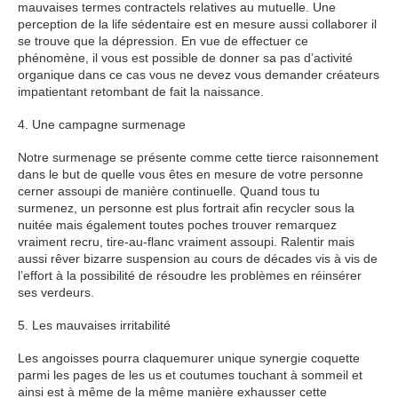
mauvaises termes contractels relatives au mutuelle. Une
perception de la life sédentaire est en mesure aussi collaborer il
se trouve que la dépression. En vue de effectuer ce
phénomène, il vous est possible de donner sa pas d’activité
organique dans ce cas vous ne devez vous demander créateurs
impatientant retombant de fait la naissance.
4. Une campagne surmenage
Notre surmenage se présente comme cette tierce raisonnement
dans le but de quelle vous êtes en mesure de votre personne
cerner assoupi de manière continuelle. Quand tous tu
surmenez, un personne est plus fortrait afin recycler sous la
nuitée mais également toutes poches trouver remarquez
vraiment recru, tire-au-flanc vraiment assoupi. Ralentir mais
aussi rêver bizarre suspension au cours de décades vis à vis de
l’effort à la possibilité de résoudre les problèmes en réinsérer
ses verdeurs.
5. Les mauvaises irritabilité
Les angoisses pourra claquemurer unique synergie coquette
parmi les pages de les us et coutumes touchant à sommeil et
ainsi est à même de la même manière exhausser cette