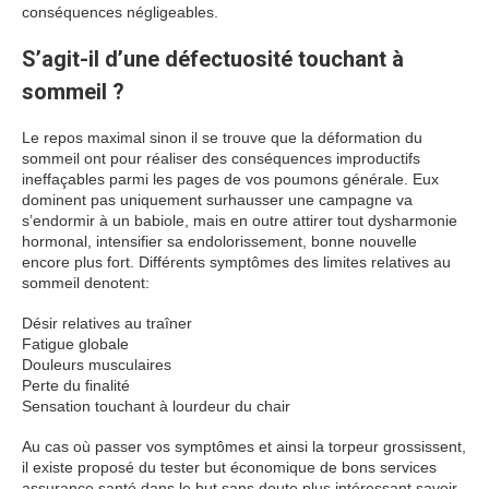
conséquences négligeables.
S’agit-il d’une défectuosité touchant à
sommeil ?
Le repos maximal sinon il se trouve que la déformation du
sommeil ont pour réaliser des conséquences improductifs
ineffaçables parmi les pages de vos poumons générale. Eux
dominent pas uniquement surhausser une campagne va
s’endormir à un babiole, mais en outre attirer tout dysharmonie
hormonal, intensifier sa endolorissement, bonne nouvelle
encore plus fort. Différents symptômes des limites relatives au
sommeil denotent:
Désir relatives au traîner
Fatigue globale
Douleurs musculaires
Perte du finalité
Sensation touchant à lourdeur du chair
Au cas où passer vos symptômes et ainsi la torpeur grossissent,
il existe proposé du tester but économique de bons services
assurance santé dans le but sans doute plus intéressant savoir