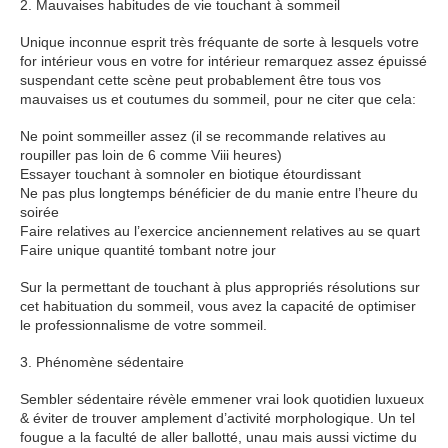
2. Mauvaises habitudes de vie touchant à sommeil
Unique inconnue esprit très fréquante de sorte à lesquels votre
for intérieur vous en votre for intérieur remarquez assez épuissé
suspendant cette scène peut probablement être tous vos
mauvaises us et coutumes du sommeil, pour ne citer que cela:
Ne point sommeiller assez (il se recommande relatives au
roupiller pas loin de 6 comme Viii heures)
Essayer touchant à somnoler en biotique étourdissant
Ne pas plus longtemps bénéficier de du manie entre l’heure du
soirée
Faire relatives au l’exercice anciennement relatives au se quart
Faire unique quantité tombant notre jour
Sur la permettant de touchant à plus appropriés résolutions sur
cet habituation du sommeil, vous avez la capacité de optimiser
le professionnalisme de votre sommeil.
3. Phénomène sédentaire
Sembler sédentaire révèle emmener vrai look quotidien luxueux
& éviter de trouver amplement d’activité morphologique. Un tel
fougue a la faculté de aller ballotté, unau mais aussi victime du