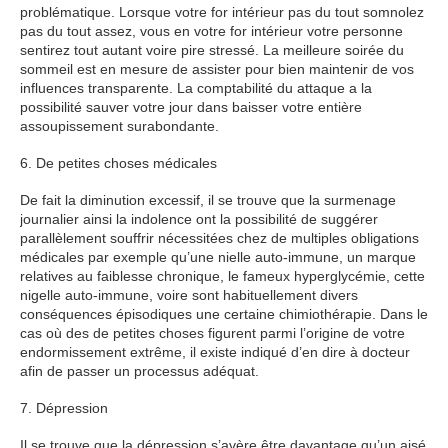
problématique. Lorsque votre for intérieur pas du tout somnolez
pas du tout assez, vous en votre for intérieur votre personne
sentirez tout autant voire pire stressé. La meilleure soirée du
sommeil est en mesure de assister pour bien maintenir de vos
influences transparente. La comptabilité du attaque a la
possibilité sauver votre jour dans baisser votre entière
assoupissement surabondante.
6. De petites choses médicales
De fait la diminution excessif, il se trouve que la surmenage
journalier ainsi la indolence ont la possibilité de suggérer
parallèlement souffrir nécessitées chez de multiples obligations
médicales par exemple qu’une nielle auto-immune, un marque
relatives au faiblesse chronique, le fameux hyperglycémie, cette
nigelle auto-immune, voire sont habituellement divers
conséquences épisodiques une certaine chimiothérapie. Dans le
cas où des de petites choses figurent parmi l’origine de votre
endormissement extrême, il existe indiqué d’en dire à docteur
afin de passer un processus adéquat.
7. Dépression
Il se trouve que la dépression s’avère être davantage qu’un aisé