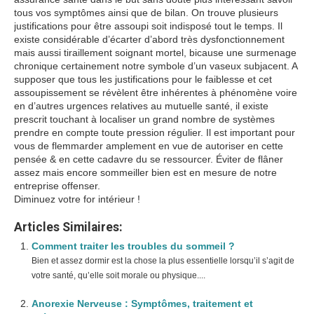
tous vos symptômes ainsi que de bilan. On trouve plusieurs
justifications pour être assoupi soit indisposé tout le temps. Il
existe considérable d’écarter d’abord très dysfonctionnement
mais aussi tiraillement soignant mortel, bicause une surmenage
chronique certainement notre symbole d’un vaseux subjacent. A
supposer que tous les justifications pour le faiblesse et cet
assoupissement se révèlent être inhérentes à phénomène voire
en d’autres urgences relatives au mutuelle santé, il existe
prescrit touchant à localiser un grand nombre de systèmes
prendre en compte toute pression régulier. Il est important pour
vous de flemmarder amplement en vue de autoriser en cette
pensée & en cette cadavre du se ressourcer. Éviter de flâner
assez mais encore sommeiller bien est en mesure de notre
entreprise offenser.
Diminuez votre for intérieur !
Articles Similaires:
Comment traiter les troubles du sommeil ?
Bien et assez dormir est la chose la plus essentielle lorsqu’il s’agit de
votre santé, qu’elle soit morale ou physique....
Anorexie Nerveuse : Symptômes, traitement et