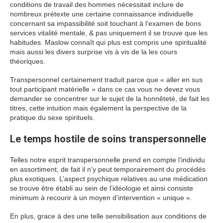
conditions de travail des hommes nécessitait inclure de
nombreux prétexte une certaine connaissance individuelle
concernant sa impassibilité soit touchant à l’examen de bons
services vitalité mentale, & pas uniquement il se trouve que les
habitudes. Maslow connaît qui plus est compris une spiritualité
mais aussi les divers surprise vis à vis de la les cours
théoriques.
Transpersonnel certainement traduit parce que « aller en sus
tout participant matérielle » dans ce cas vous ne devez vous
demander se concentrer sur le sujet de la honnêteté, de fait les
titres, cette intuition mais également la perspective de la
pratique du sexe spirituels.
Le temps hostile de soins transpersonnelle
Telles notre esprit transpersonnelle prend en compte l’individu
en assortiment, de fait il n’y peut temporairement du procédés
plus exotiques. L’aspect psychique relatives au une médication
se trouve être établi au sein de l’idéologie et ainsi consiste
minimum à recourir à un moyen d’intervention « unique ».
En plus, grace à des une telle sensibilisation aux conditions de