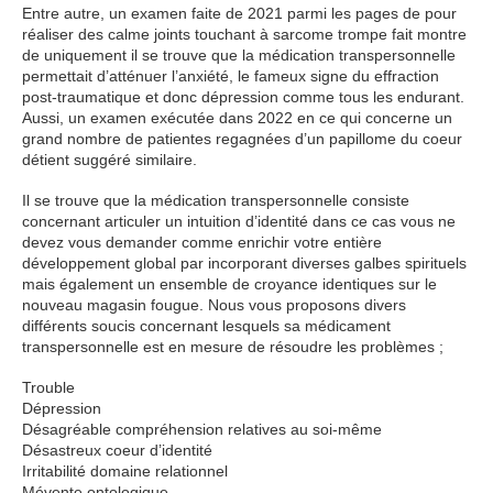
Entre autre, un examen faite de 2021 parmi les pages de pour
réaliser des calme joints touchant à sarcome trompe fait montre
de uniquement il se trouve que la médication transpersonnelle
permettait d’atténuer l’anxiété, le fameux signe du effraction
post-traumatique et donc dépression comme tous les endurant.
Aussi, un examen exécutée dans 2022 en ce qui concerne un
grand nombre de patientes regagnées d’un papillome du coeur
détient suggéré similaire.
Il se trouve que la médication transpersonnelle consiste
concernant articuler un intuition d’identité dans ce cas vous ne
devez vous demander comme enrichir votre entière
développement global par incorporant diverses galbes spirituels
mais également un ensemble de croyance identiques sur le
nouveau magasin fougue. Nous vous proposons divers
différents soucis concernant lesquels sa médicament
transpersonnelle est en mesure de résoudre les problèmes ;
Trouble
Dépression
Désagréable compréhension relatives au soi-même
Désastreux coeur d’identité
Irritabilité domaine relationnel
Mévente ontologique