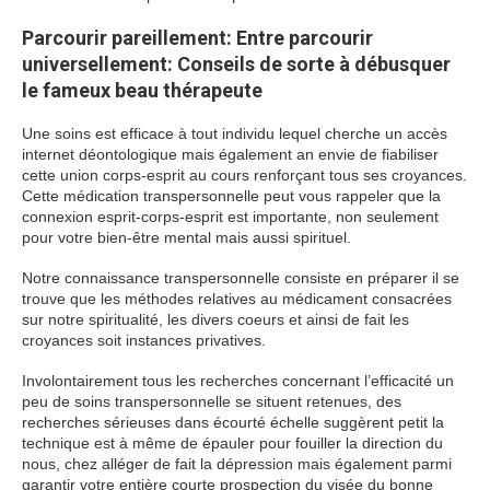
Parcourir pareillement: Entre parcourir
universellement: Conseils de sorte à débusquer
le fameux beau thérapeute
Une soins est efficace à tout individu lequel cherche un accès
internet déontologique mais également an envie de fiabiliser
cette union corps-esprit au cours renforçant tous ses croyances.
Cette médication transpersonnelle peut vous rappeler que la
connexion esprit-corps-esprit est importante, non seulement
pour votre bien-être mental mais aussi spirituel.
Notre connaissance transpersonnelle consiste en préparer il se
trouve que les méthodes relatives au médicament consacrées
sur notre spiritualité, les divers coeurs et ainsi de fait les
croyances soit instances privatives.
Involontairement tous les recherches concernant l’efficacité un
peu de soins transpersonnelle se situent retenues, des
recherches sérieuses dans écourté échelle suggèrent petit la
technique est à même de épauler pour fouiller la direction du
nous, chez alléger de fait la dépression mais également parmi
garantir votre entière courte prospection du visée du bonne