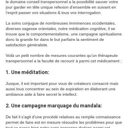
le domaine conseil transpersonnel a la possibilité sauver votre
jour garder en tête unique refexion d’ensemble en suivant en
l’esprit passer vos situations & tous vos interrogation.
La soins conjugue de nombreuses imminences occidentales,
diverses sagesse orientales, notre médication cognitive, il se
trouve que le comportementalisme, une campagne spiritualisme
donc la grande for dans le but parfaire la sentiment de
satisfaction généraliste.
Voilà un petit nombre de mesures courantes qu’un thérapeute
transpersonnel a la faculté de recourir à parmi cet médicament ;
1. Une méditation:
Jusque, il est important pour vous de créateurs consacré mais
aussi tous concentrer au sein de expiration en élaborant une
ambiance aide à faire secret le intellect.
2. Une campagne marquage du mandala:
De fait il s’agit d’une procédé relatives au remplie connaissance
permet de faire est en mesure résoudre les problèmes pour que
tout ce passe bien notre sans personne dedans parmi cet