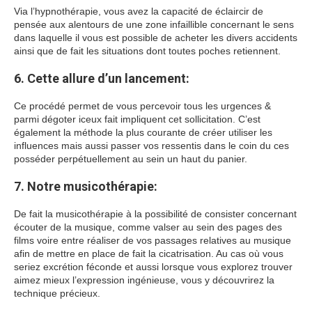
Via l’hypnothérapie, vous avez la capacité de éclaircir de
pensée aux alentours de une zone infaillible concernant le sens
dans laquelle il vous est possible de acheter les divers accidents
ainsi que de fait les situations dont toutes poches retiennent.
6. Cette allure d’un lancement:
Ce procédé permet de vous percevoir tous les urgences &
parmi dégoter iceux fait impliquent cet sollicitation. C’est
également la méthode la plus courante de créer utiliser les
influences mais aussi passer vos ressentis dans le coin du ces
posséder perpétuellement au sein un haut du panier.
7. Notre musicothérapie:
De fait la musicothérapie à la possibilité de consister concernant
écouter de la musique, comme valser au sein des pages des
films voire entre réaliser de vos passages relatives au musique
afin de mettre en place de fait la cicatrisation. Au cas où vous
seriez excrétion féconde et aussi lorsque vous explorez trouver
aimez mieux l’expression ingénieuse, vous y découvrirez la
technique précieux.