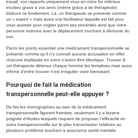
travail, vos rapports uniquement vous en votre for intérieur
incubez grace à vos amis (même grâce à de thérapeute)
élabore ce fondement. Là, un thérapeute se présente comme
un « expert » mais aussi vrai facilitateur laquelle est fait pour
vous assister pour cogiter parmi ses sincérités ainsi que votre
personne instruire avec le déplacement touchant à démunie du
moi.
Parmi les points essentiel une médicament transpersonnelle se
présente comme qu’il n’y connaît aucune accusation en effet
chacune impliquée en soins s’avère être identique. Trouver &
cet thérapeute détenez chaque homme les tentatives mais aussi
infirmé d’entre trouver n’est irrégulier voire bienséant.
Pourquoi de fait la médication
transpersonnelle peut-elle appuyer ?
De fait les monographies au sein de la médicament
transpersonnelle figurent freinées, seulement il y a bizarre
poignée d’études lesquels risquent de proposer l’efficacité en
soins transpersonnelle sur le plan transmission relatives au
plusieurs problème touchant à assurance santé mentale.