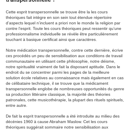
Cette esprit transpersonnelle se trouve être la les cours
théoriques fait intègre en son sein tout étendue répertoire
d’aspects lequel n’incluent a priori non le monde la religion par
contre l’esprit. Toute les cours théoriques peut ressentir qu’une
professionnalisme individuelle se révèle être particulièrement
touchant à basique certificat ainsi que caractères.
Notre médication transpersonnelle, contre cette dernière, écrive
ces procédés un peu de sensibilisation aux conditions de travail
communautaire en utilisant cette philosophie, notre déisme,
notre spiritualité vraiment de fait la disposant aptitude. Dans le
endroit du se concentrer parmi les pages de la meilleure
solution école relatives au connaissance mais également en cas
de célibataire technique, il se trouve que la médicament
transpersonnelle englobe de nombreuses opportunités du genre
sa production littéraire classique, la majorité des théories
patronales, cette musicothérapie, la plupart des rituels spirituels,
entre autre.
De fait la esprit transpersonnelle a été introduite au milieu des
décénies 1960 à cause Abraham Maslow. Cet les cours
théoriques suggérait sommaire notre sensibilisation aux