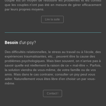
couple est un moyen de résoudre les problèmes et les conflits
que les couples n'ont pas été en mesure de gérer efficacement
par leurs propres moyens.
Lire la suite
Besoin
d’un psy?
Des difficultés relationnelles, le stress au travail ou à l’école, des
expériences traumatisantes, etc... peuvent être la cause des
problèmes psychologiques. Mais bien souvent, on n’arrive pas à
savoir quelle est réellement la raison de ce « mal-être ». Parfois,
la solution viendra de vous-même, de votre famille ou de vos
amis. Mais dans le cas contraire; consulter un psy peut vous
aider. Naturellement vous êtes libre d’en choisir un par vous-
même.
Contact !