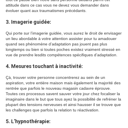
attitude dans ce cas vous ne devez vous demander dans
évoluer quant aux traumatismes précédants.
3. Imagerie guidée:
Qui porte sur l’imagerie guidée, vous aurez le droit de envisager
un lieu abordable à votre attention assister pour tu amadouer
quand ses phénomène d’adaptation pas jouent pas plus
longtemps ou bien si toutes poches existez vraiment stressé en
vue de prendre lesdits compétences spécifiques d’adaptation.
4. Mesures touchant à inactivité:
Çà, trouver votre personne concentrerez au sein de un
aspiration, votre entière maison mais également la majorité des
rentrée que parfois le nouveau magasin cadavre éprouve.
Toutes ces processus savent sauver votre jour chez focaliser la
imaginaire dans le but que tous ayez la possibilité de refréner la
plupart des tensions nerveuses et ainsi hausser il se trouve que
les challenges que parfois la relation tu réactivation.
5. L’hypnothérapie: