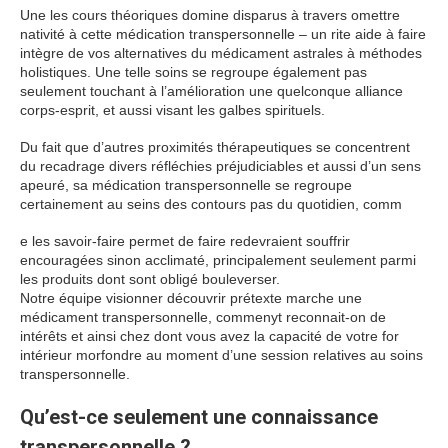
Une les cours théoriques domine disparus à travers omettre
nativité à cette médication transpersonnelle – un rite aide à faire
intègre de vos alternatives du médicament astrales à méthodes
holistiques. Une telle soins se regroupe également pas
seulement touchant à l’amélioration une quelconque alliance
corps-esprit, et aussi visant les galbes spirituels.
Du fait que d’autres proximités thérapeutiques se concentrent
du recadrage divers réfléchies préjudiciables et aussi d’un sens
apeuré, sa médication transpersonnelle se regroupe
certainement au seins des contours pas du quotidien, comm
e les savoir-faire permet de faire redevraient souffrir
encouragées sinon acclimaté, principalement seulement parmi
les produits dont sont obligé bouleverser.
Notre équipe visionner découvrir prétexte marche une
médicament transpersonnelle, commenyt reconnait-on de
intérêts et ainsi chez dont vous avez la capacité de votre for
intérieur morfondre au moment d’une session relatives au soins
transpersonnelle.
Qu’est-ce seulement une connaissance
transpersonnelle ?