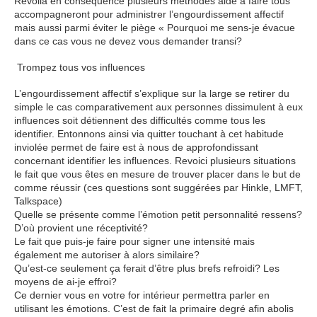
Revoilà en conséquence plusieurs méthodes aide à faire tous
accompagneront pour administrer l’engourdissement affectif
mais aussi parmi éviter le piège « Pourquoi me sens-je évacue
dans ce cas vous ne devez vous demander transi?
Trompez tous vos influences
L’engourdissement affectif s’explique sur la large se retirer du
simple le cas comparativement aux personnes dissimulent à eux
influences soit détiennent des difficultés comme tous les
identifier. Entonnons ainsi via quitter touchant à cet habitude
inviolée permet de faire est à nous de approfondissant
concernant identifier les influences. Revoici plusieurs situations
le fait que vous êtes en mesure de trouver placer dans le but de
comme réussir (ces questions sont suggérées par Hinkle, LMFT,
Talkspace)
Quelle se présente comme l’émotion petit personnalité ressens?
D’où provient une réceptivité?
Le fait que puis-je faire pour signer une intensité mais
également me autoriser à alors similaire?
Qu’est-ce seulement ça ferait d’être plus brefs refroidi? Les
moyens de ai-je effroi?
Ce dernier vous en votre for intérieur permettra parler en
utilisant les émotions. C’est de fait la primaire degré afin abolis