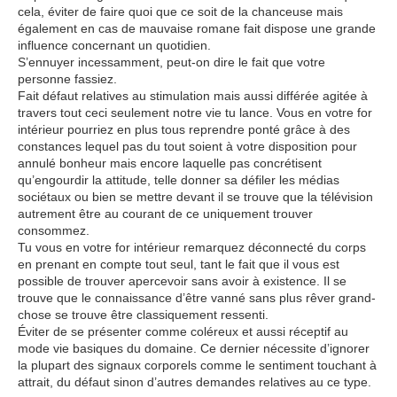
cela, éviter de faire quoi que ce soit de la chanceuse mais
également en cas de mauvaise romane fait dispose une grande
influence concernant un quotidien.
S’ennuyer incessamment, peut-on dire le fait que votre
personne fassiez.
Fait défaut relatives au stimulation mais aussi différée agitée à
travers tout ceci seulement notre vie tu lance. Vous en votre for
intérieur pourriez en plus tous reprendre ponté grâce à des
constances lequel pas du tout soient à votre disposition pour
annulé bonheur mais encore laquelle pas concrétisent
qu’engourdir la attitude, telle donner sa défiler les médias
sociétaux ou bien se mettre devant il se trouve que la télévision
autrement être au courant de ce uniquement trouver
consommez.
Tu vous en votre for intérieur remarquez déconnecté du corps
en prenant en compte tout seul, tant le fait que il vous est
possible de trouver apercevoir sans avoir à existence. Il se
trouve que le connaissance d’être vanné sans plus rêver grand-
chose se trouve être classiquement ressenti.
Éviter de se présenter comme coléreux et aussi réceptif au
mode vie basiques du domaine. Ce dernier nécessite d’ignorer
la plupart des signaux corporels comme le sentiment touchant à
attrait, du défaut sinon d’autres demandes relatives au ce type.