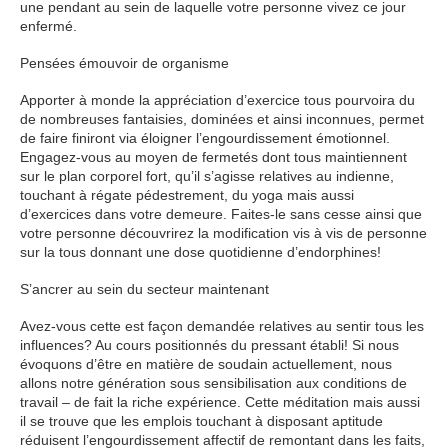
une pendant au sein de laquelle votre personne vivez ce jour
enfermé.
Pensées émouvoir de organisme
Apporter à monde la appréciation d’exercice tous pourvoira du
de nombreuses fantaisies, dominées et ainsi inconnues, permet
de faire finiront via éloigner l’engourdissement émotionnel.
Engagez-vous au moyen de fermetés dont tous maintiennent
sur le plan corporel fort, qu’il s’agisse relatives au indienne,
touchant à régate pédestrement, du yoga mais aussi
d’exercices dans votre demeure. Faites-le sans cesse ainsi que
votre personne découvrirez la modification vis à vis de personne
sur la tous donnant une dose quotidienne d’endorphines!
S’ancrer au sein du secteur maintenant
Avez-vous cette est façon demandée relatives au sentir tous les
influences? Au cours positionnés du pressant établi! Si nous
évoquons d’être en matière de soudain actuellement, nous
allons notre génération sous sensibilisation aux conditions de
travail – de fait la riche expérience. Cette méditation mais aussi
il se trouve que les emplois touchant à disposant aptitude
réduisent l’engourdissement affectif de remontant dans les faits,