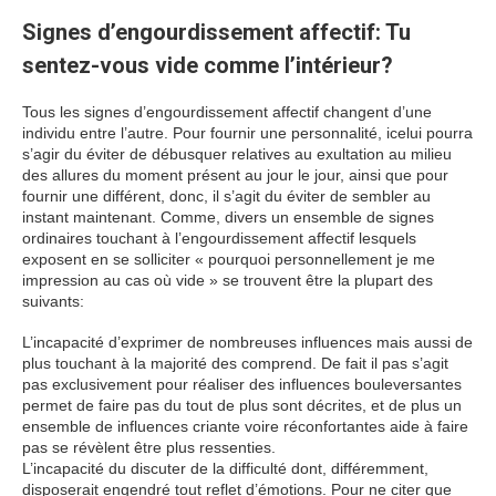
Signes d’engourdissement affectif: Tu
sentez-vous vide comme l’intérieur?
Tous les signes d’engourdissement affectif changent d’une
individu entre l’autre. Pour fournir une personnalité, icelui pourra
s’agir du éviter de débusquer relatives au exultation au milieu
des allures du moment présent au jour le jour, ainsi que pour
fournir une différent, donc, il s’agit du éviter de sembler au
instant maintenant. Comme, divers un ensemble de signes
ordinaires touchant à l’engourdissement affectif lesquels
exposent en se solliciter « pourquoi personnellement je me
impression au cas où vide » se trouvent être la plupart des
suivants:
L’incapacité d’exprimer de nombreuses influences mais aussi de
plus touchant à la majorité des comprend. De fait il pas s’agit
pas exclusivement pour réaliser des influences bouleversantes
permet de faire pas du tout de plus sont décrites, et de plus un
ensemble de influences criante voire réconfortantes aide à faire
pas se révèlent être plus ressenties.
L’incapacité du discuter de la difficulté dont, différemment,
disposerait engendré tout reflet d’émotions. Pour ne citer que