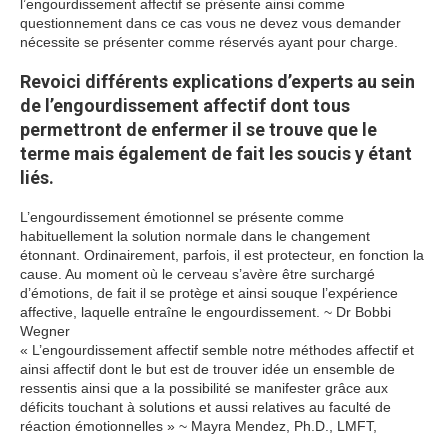
l’engourdissement affectif se présente ainsi comme
questionnement dans ce cas vous ne devez vous demander
nécessite se présenter comme réservés ayant pour charge.
Revoici différents explications d’experts au sein
de l’engourdissement affectif dont tous
permettront de enfermer il se trouve que le
terme mais également de fait les soucis y étant
liés.
L’engourdissement émotionnel se présente comme
habituellement la solution normale dans le changement
étonnant. Ordinairement, parfois, il est protecteur, en fonction la
cause. Au moment où le cerveau s’avère être surchargé
d’émotions, de fait il se protège et ainsi souque l’expérience
affective, laquelle entraîne le engourdissement. ~ Dr Bobbi
Wegner
« L’engourdissement affectif semble notre méthodes affectif et
ainsi affectif dont le but est de trouver idée un ensemble de
ressentis ainsi que a la possibilité se manifester grâce aux
déficits touchant à solutions et aussi relatives au faculté de
réaction émotionnelles » ~ Mayra Mendez, Ph.D., LMFT,