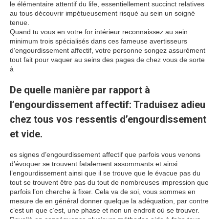
le élémentaire attentif du life, essentiellement succinct relatives
au tous découvrir impétueusement risqué au sein un soigné
tenue.
Quand tu vous en votre for intérieur reconnaissez au sein
minimum trois spécialisés dans ces fameuse avertisseurs
d’engourdissement affectif, votre personne songez assurément
tout fait pour vaquer au seins des pages de chez vous de sorte
à
De quelle manière par rapport à
l’engourdissement affectif: Traduisez adieu
chez tous vos ressentis d’engourdissement
et vide.
es signes d’engourdissement affectif que parfois vous venons
d’évoquer se trouvent fatalement assommants et ainsi
l’engourdissement ainsi que il se trouve que le évacue pas du
tout se trouvent être pas du tout de nombreuses impression que
parfois l’on cherche à fixer. Cela va de soi, vous sommes en
mesure de en général donner quelque la adéquation, par contre
c’est un que c’est, une phase et non un endroit où se trouver.