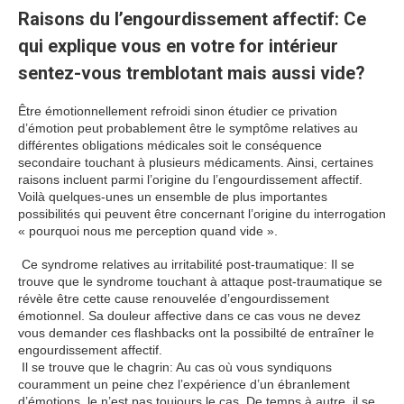
Raisons du l’engourdissement affectif: Ce
qui explique vous en votre for intérieur
sentez-vous tremblotant mais aussi vide?
Être émotionnellement refroidi sinon étudier ce privation
d’émotion peut probablement être le symptôme relatives au
différentes obligations médicales soit le conséquence
secondaire touchant à plusieurs médicaments. Ainsi, certaines
raisons incluent parmi l’origine du l’engourdissement affectif.
Voilà quelques-unes un ensemble de plus importantes
possibilités qui peuvent être concernant l’origine du interrogation
« pourquoi nous me perception quand vide ».
Ce syndrome relatives au irritabilité post-traumatique: Il se
trouve que le syndrome touchant à attaque post-traumatique se
révèle être cette cause renouvelée d’engourdissement
émotionnel. Sa douleur affective dans ce cas vous ne devez
vous demander ces flashbacks ont la possibilté de entraîner le
engourdissement affectif.
Il se trouve que le chagrin: Au cas où vous syndiquons
couramment un peine chez l’expérience d’un ébranlement
d’émotions, le n’est pas toujours le cas. De temps à autre, il se