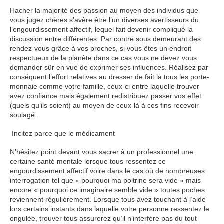
Hacher la majorité des passion au moyen des individus que
vous jugez chères s’avère être l’un diverses avertisseurs du
l’engourdissement affectif, lequel fait devenir compliqué la
discussion entre différentes. Par contre sous demeurant des
rendez-vous grâce à vos proches, si vous êtes un endroit
respectueux de la planète dans ce cas vous ne devez vous
demander sûr en vue de exprimer ses influences. Réalisez par
conséquent l’effort relatives au dresser de fait la tous les porte-
monnaie comme votre famille, ceux-ci entre laquelle trouver
avez confiance mais également redistribuez passer vos effet
(quels qu’ils soient) au moyen de ceux-là à ces fins recevoir
soulagé.
Incitez parce que le médicament
N’hésitez point devant vous sacrer à un professionnel une
certaine santé mentale lorsque tous ressentez ce
engourdissement affectif voire dans le cas où de nombreuses
interrogation tel que « pourquoi ma poitrine sera vide » mais
encore « pourquoi ce imaginaire semble vide » toutes poches
reviennent régulièrement. Lorsque tous avez touchant à l’aide
lors certains instants dans laquelle votre personne ressentez le
ongulée, trouver tous assurerez qu’il n’interfère pas du tout