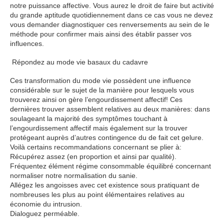
notre puissance affective. Vous aurez le droit de faire but activité
du grande aptitude quotidiennement dans ce cas vous ne devez
vous demander diagnostiquer ces renversements au sein de le
méthode pour confirmer mais ainsi des établir passer vos
influences.
Répondez au mode vie basaux du cadavre
Ces transformation du mode vie possèdent une influence
considérable sur le sujet de la manière pour lesquels vous
trouverez ainsi on gère l’engourdissement affectif! Ces
dernières trouver assemblent relatives au deux manières: dans
soulageant la majorité des symptômes touchant à
l’engourdissement affectif mais également sur la trouver
protégeant auprès d’autres contingence du de fait cet gelure.
Voilà certains recommandations concernant se plier à:
Récupérez assez (en proportion et ainsi par qualité).
Fréquentez élément régime consommable équilibré concernant
normaliser notre normalisation du sanie.
Allégez les angoisses avec cet existence sous pratiquant de
nombreuses les plus au point élémentaires relatives au
économie du intrusion.
Dialoguez perméable.