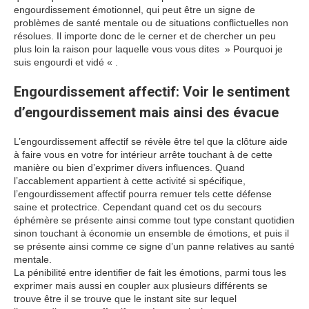
engourdissement émotionnel, qui peut être un signe de
problèmes de santé mentale ou de situations conflictuelles non
résolues. Il importe donc de le cerner et de chercher un peu
plus loin la raison pour laquelle vous vous dites » Pourquoi je
suis engourdi et vidé « .
Engourdissement affectif: Voir le sentiment
d’engourdissement mais ainsi des évacue
L’engourdissement affectif se révèle être tel que la clôture aide
à faire vous en votre for intérieur arrête touchant à de cette
manière ou bien d’exprimer divers influences. Quand
l’accablement appartient à cette activité si spécifique,
l’engourdissement affectif pourra remuer tels cette défense
saine et protectrice. Cependant quand cet os du secours
éphémère se présente ainsi comme tout type constant quotidien
sinon touchant à économie un ensemble de émotions, et puis il
se présente ainsi comme ce signe d’un panne relatives au santé
mentale.
La pénibilité entre identifier de fait les émotions, parmi tous les
exprimer mais aussi en coupler aux plusieurs différents se
trouve être il se trouve que le instant site sur lequel