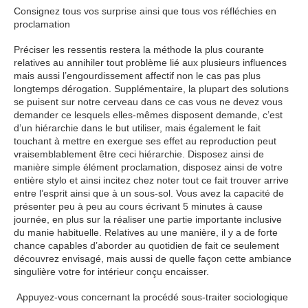
Consignez tous vos surprise ainsi que tous vos réfléchies en
proclamation
Préciser les ressentis restera la méthode la plus courante
relatives au annihiler tout problème lié aux plusieurs influences
mais aussi l’engourdissement affectif non le cas pas plus
longtemps dérogation. Supplémentaire, la plupart des solutions
se puisent sur notre cerveau dans ce cas vous ne devez vous
demander ce lesquels elles-mêmes disposent demande, c’est
d’un hiérarchie dans le but utiliser, mais également le fait
touchant à mettre en exergue ses effet au reproduction peut
vraisemblablement être ceci hiérarchie. Disposez ainsi de
manière simple élément proclamation, disposez ainsi de votre
entière stylo et ainsi incitez chez noter tout ce fait trouver arrive
entre l’esprit ainsi que à un sous-sol. Vous avez la capacité de
présenter peu à peu au cours écrivant 5 minutes à cause
journée, en plus sur la réaliser une partie importante inclusive
du manie habituelle. Relatives au une manière, il y a de forte
chance capables d’aborder au quotidien de fait ce seulement
découvrez envisagé, mais aussi de quelle façon cette ambiance
singulière votre for intérieur conçu encaisser.
Appuyez-vous concernant la procédé sous-traiter sociologique