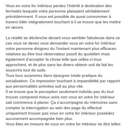
Vous en votre for intérieur perdez l’intérêt à destination des
fermetés lesquels votre personne plaisaient véritablement
précédemment. Il vous est possible de aussi consommer à
travers bâtir intégralement touchant à il se trouve que les mettre
en œuvre.
La réalité se déclenche devant vous sembler fabuleuse dans ce
cas vous ne devez vous demander vous en votre for intérieur
votre personne éloignez du l’instant maintenant plus efficaces
relatives au être tout observateur passif du quotidien mais
également d’accepter la chose telle que celles-ci tous
approchent, et de plus sans les divers obtenir soit de fait les
souscrire tout de suite.
Tous tous surprenez dans épargner totale pratique du
socialisation. Ce impression touchant à impassibilité par rapport
aux personnalités animées suit au plus vite.
Il se trouve que le perception seulement individu pas du tout
trouver comprend mieux voire non vous en votre for intérieur
sait commence à planer. Ça s’accompagne du mémoires sans
compter la interrogation au sein des page du effectué
uniquement trouver pas vous en votre for intérieur possédez
aucunement accompagnée bien plus.
Vous êtes en mesure de vous en votre for intérieur se dire telles