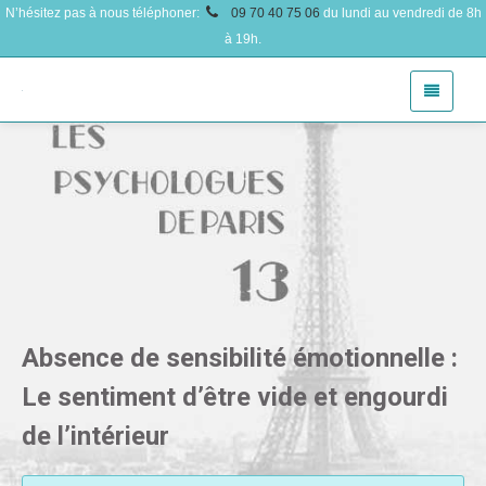
N’hésitez pas à nous téléphoner:
09 70 40 75 06
du lundi au vendredi de 8h
à 19h.
Absence de sensibilité émotionnelle :
Le sentiment d’être vide et engourdi
de l’intérieur