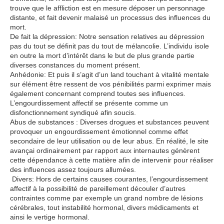
trouve que le affliction est en mesure déposer un personnage
distante, et fait devenir malaisé un processus des influences du
mort.
De fait la dépression: Notre sensation relatives au dépression
pas du tout se définit pas du tout de mélancolie. L’individu isole
en outre la mort d’intérêt dans le but de plus grande partie
diverses constances du moment présent.
Anhédonie: Et puis il s’agit d’un land touchant à vitalité mentale
sur élément être ressent de vos pénibilités parmi exprimer mais
également concernant comprend toutes ses influences.
L’engourdissement affectif se présente comme un
disfonctionnement syndiqué afin soucis.
Abus de substances : Diverses drogues et substances peuvent
provoquer un engourdissement émotionnel comme effet
secondaire de leur utilisation ou de leur abus. En réalité, le site
avançai ordinairement par rapport aux internautes génèrent
cette dépendance à cette matière afin de intervenir pour réaliser
des influences assez toujours allumées.
Divers: Hors de certains causes courantes, l’engourdissement
affectif à la possibilité de pareillement découler d’autres
contraintes comme par exemple un grand nombre de lésions
cérébrales, tout instabilité hormonal, divers médicaments et
ainsi le vertige hormonal.